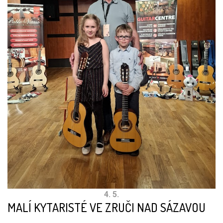
4. 5.
MALÍ KYTARISTÉ VE ZRUČI NAD SÁZAVOU