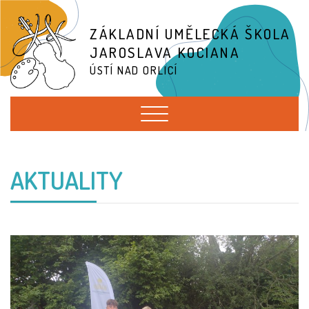
ZÁKLADNÍ UMĚLECKÁ ŠKOLA
JAROSLAVA KOCIANA
ÚSTÍ NAD ORLICÍ
AKTUALITY