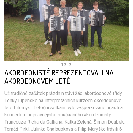
17. 7.
AKORDEONISTÉ REPREZENTOVALI NA
AKORDEONOVÉM LÉTĚ
Už tradičně začátek prázdnin tráví žáci akordeonové třídy
Lenky Lipenské na interpretačních kurzech Akordeonové
léto Litomyšl. Letošní setkání bylo vyšperkováno účastí a
koncertem nejslavnějšího současného akordeonisty,
Francouze Richarda Galliana. Katka Zelená, Šimon Doubek,
Tomáš Pirkl, Julinka Chaloupková a Filip Maryško trávili 6