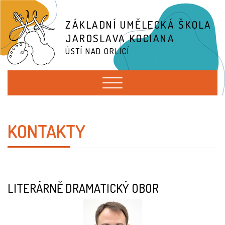
ZÁKLADNÍ UMĚLECKÁ ŠKOLA
JAROSLAVA KOCIANA
ÚSTÍ NAD ORLICÍ
KONTAKTY
LITERÁRNĚ DRAMATICKÝ OBOR