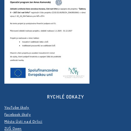
RYCHLÉ ODKAZY
YouTube školy
Facebook školy
Město Ústí nad Orlicí
ZUŠ Open