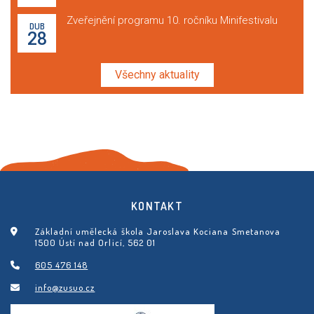
Zveřejnění programu 10. ročníku Minifestivalu
DUB
28
Všechny aktuality
KONTAKT
Základní umělecká škola Jaroslava Kociana Smetanova
1500 Ústí nad Orlicí, 562 01
605 476 148
info@zusuo.cz