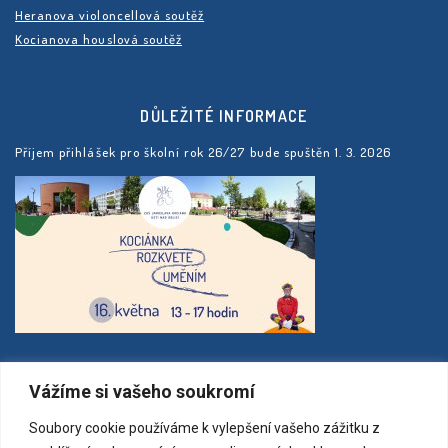
Heranova violoncellová soutěž
Kocianova houslová soutěž
DŮLEŽITÉ INFORMACE
Příjem přihlášek pro školní rok 26/27 bude spuštěn 1. 3. 2026
MAPA
Vážíme si vašeho soukromí
Soubory cookie používáme k vylepšení vašeho zážitku z