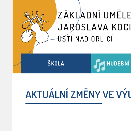
ZÁKLADNÍ UMĚL
JAROSLAVA KOC
ÚSTÍ NAD ORLICÍ
ŠKOLA
HUDEBNÍ
AKTUÁLNÍ ZMĚNY VE VÝ