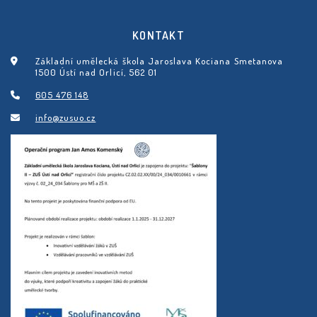
KONTAKT
Základní umělecká škola Jaroslava Kociana Smetanova
1500 Ústí nad Orlicí, 562 01
605 476 148
info@zusuo.cz