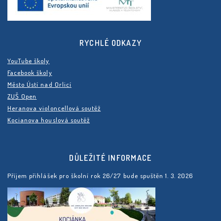
RYCHLÉ ODKAZY
YouTube školy
Facebook školy
Město Ústí nad Orlicí
ZUŠ Open
Heranova violoncellová soutěž
Kocianova houslová soutěž
DŮLEŽITÉ INFORMACE
Příjem přihlášek pro školní rok 26/27 bude spuštěn 1. 3. 2026