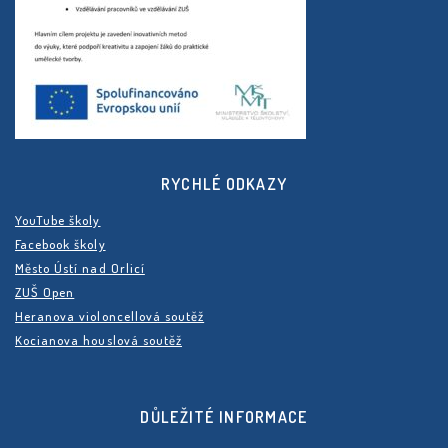
RYCHLÉ ODKAZY
YouTube školy
Facebook školy
Město Ústí nad Orlicí
ZUŠ Open
Heranova violoncellová soutěž
Kocianova houslová soutěž
DŮLEŽITÉ INFORMACE