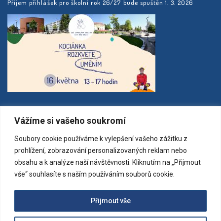
Příjem přihlášek pro školní rok 26/27 bude spuštěn 1. 3. 2026
MAPA
Vážíme si vašeho soukromí
Soubory cookie používáme k vylepšení vašeho zážitku z
prohlížení, zobrazování personalizovaných reklam nebo
obsahu a k analýze naší návštěvnosti. Kliknutím na „Přijmout
vše“ souhlasíte s naším používáním souborů cookie.
Přijmout vše