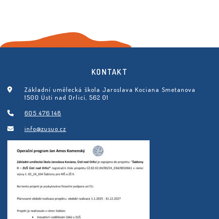
KONTAKT
Základní umělecká škola Jaroslava Kociana Smetanova
1500 Ústí nad Orlicí, 562 01
605 476 148
info@zusuo.cz