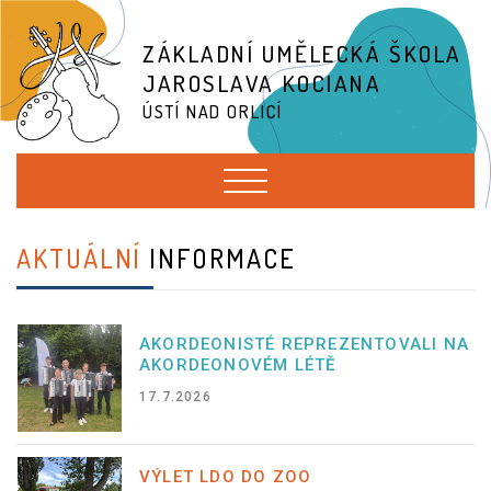
ZÁKLADNÍ UMĚLECKÁ ŠKOLA
JAROSLAVA KOCIANA
ÚSTÍ NAD ORLICÍ
AKTUÁLNÍ
INFORMACE
AKORDEONISTÉ REPREZENTOVALI NA
AKORDEONOVÉM LÉTĚ
17.7.2026
VÝLET LDO DO ZOO