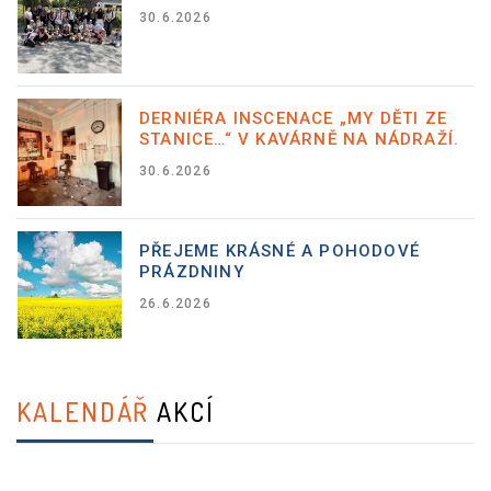
30.6.2026
DERNIÉRA INSCENACE „MY DĚTI ZE
STANICE…“ V KAVÁRNĚ NA NÁDRAŽÍ.
30.6.2026
PŘEJEME KRÁSNÉ A POHODOVÉ
PRÁZDNINY
26.6.2026
KALENDÁŘ
AKCÍ