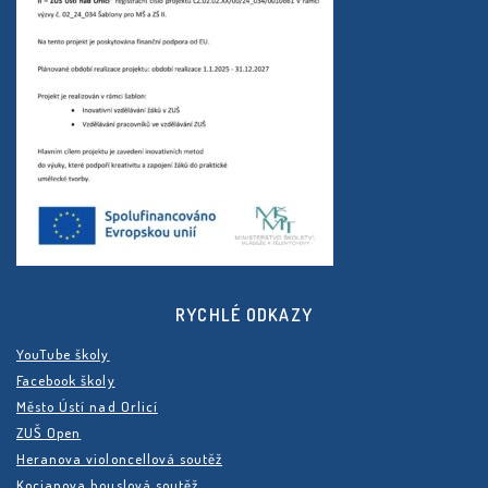
RYCHLÉ ODKAZY
YouTube školy
Facebook školy
Město Ústí nad Orlicí
ZUŠ Open
Heranova violoncellová soutěž
Kocianova houslová soutěž