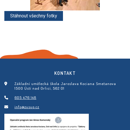
KONTAKT
Základní umělecká škola Jaroslava Kociana Smetanova
1500 Ústí nad Orlicí, 562 01
605 476 148
info@zusuo.cz