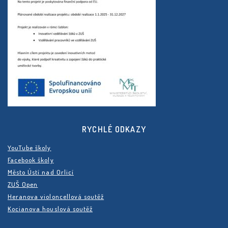
RYCHLÉ ODKAZY
YouTube školy
Facebook školy
Město Ústí nad Orlicí
ZUŠ Open
Heranova violoncellová soutěž
Kocianova houslová soutěž