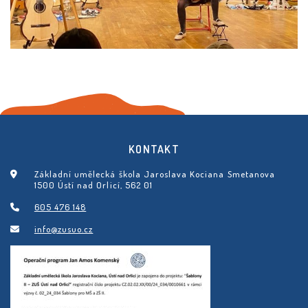
KONTAKT
Základní umělecká škola Jaroslava Kociana Smetanova
1500 Ústí nad Orlicí, 562 01
605 476 148
info@zusuo.cz