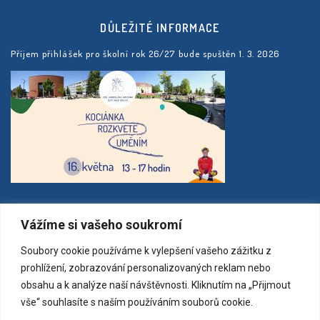
DŮLEŽITÉ INFORMACE
Příjem přihlášek pro školní rok 26/27 bude spuštěn 1. 3. 2026
MAPA
Vážíme si vašeho soukromí
Soubory cookie používáme k vylepšení vašeho zážitku z
prohlížení, zobrazování personalizovaných reklam nebo
obsahu a k analýze naší návštěvnosti. Kliknutím na „Přijmout
vše“ souhlasíte s naším používáním souborů cookie.