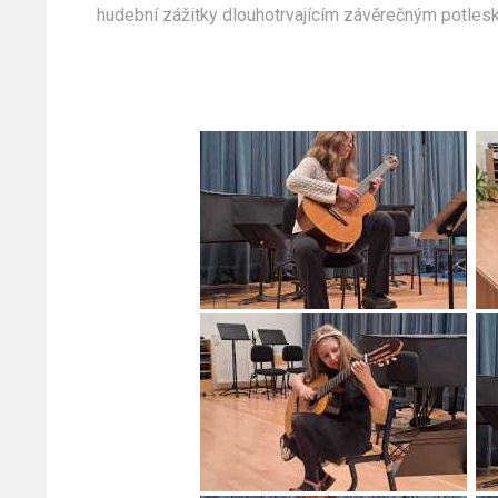
hudební zážitky dlouhotrvajícím závěrečným potles