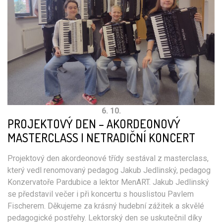
6. 10.
PROJEKTOVÝ DEN – AKORDEONOVÝ
MASTERCLASS I NETRADIČNÍ KONCERT
Projektový den akordeonové třídy sestával z masterclass,
který vedl renomovaný pedagog Jakub Jedlinský, pedagog
Konzervatoře Pardubice a lektor MenART. Jakub Jedlinský
se představil večer i při koncertu s houslistou Pavlem
Fischerem. Děkujeme za krásný hudební zážitek a skvělé
pedagogické postřehy. Lektorský den se uskutečnil díky