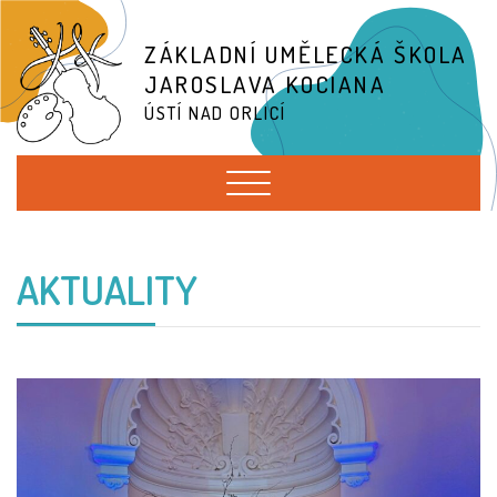
ZÁKLADNÍ UMĚLECKÁ ŠKOLA
JAROSLAVA KOCIANA
ÚSTÍ NAD ORLICÍ
AKTUALITY