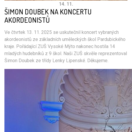
14. 11.
ŠIMON DOUBEK NA KONCERTU
AKORDEONISTŮ
Ve čtvrtek 13. 11. 2025 se uskutečnil koncert vybraných
akordeonistů ze základních uměleckých škol Pardubického
kraje. Pořádající ZUŠ Vysoké Mýto nakonec hostila 14
mladých hudebníků z 9 škol. Naši ZUŠ skvěle reprezentoval
Šimon Doubek ze třídy Lenky Lipenské. Děkujeme.