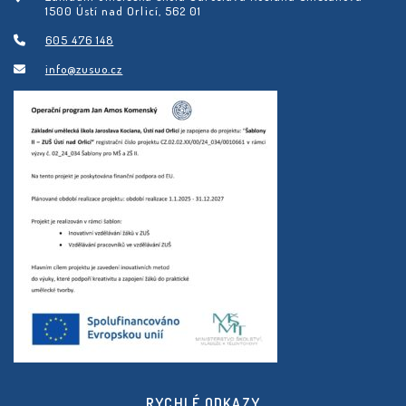
1500 Ústí nad Orlicí, 562 01
605 476 148
info@zusuo.cz
RYCHLÉ ODKAZY