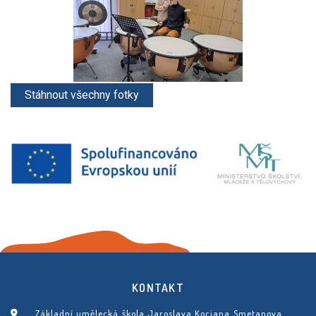
KONTAKT
Základní umělecká škola Jaroslava Kociana Smetanova