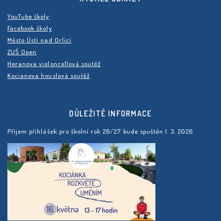
YouTube školy
Facebook školy
Město Ústí nad Orlicí
ZUŠ Open
Heranova violoncellová soutěž
Kocianova houslová soutěž
DŮLEŽITÉ INFORMACE
Příjem přihlášek pro školní rok 26/27 bude spuštěn 1. 3. 2026