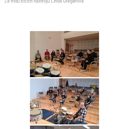
Za třídu bicích nástrojů Linda Gregarová