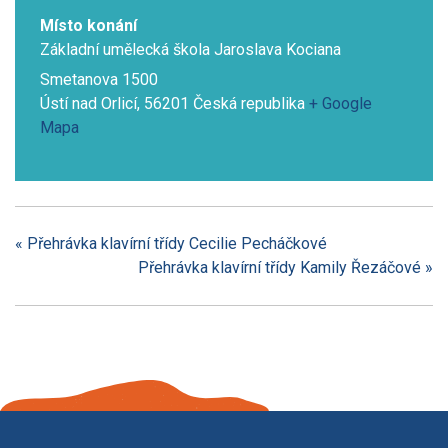
Místo konání
Základní umělecká škola Jaroslava Kociana
Smetanova 1500
Ústí nad Orlicí
,
56201
Česká republika
+ Google
Mapa
«
Přehrávka klavírní třídy Cecilie Pecháčkové
Přehrávka klavírní třídy Kamily Řezáčové
»