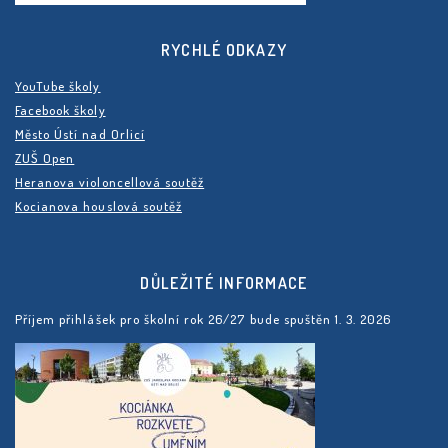
RYCHLÉ ODKAZY
YouTube školy
Facebook školy
Město Ústí nad Orlicí
ZUŠ Open
Heranova violoncellová soutěž
Kocianova houslová soutěž
DŮLEŽITÉ INFORMACE
Příjem přihlášek pro školní rok 26/27 bude spuštěn 1. 3. 2026