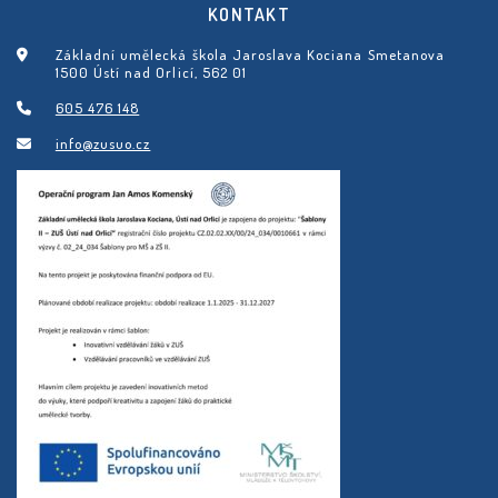
KONTAKT
Základní umělecká škola Jaroslava Kociana Smetanova
1500 Ústí nad Orlicí, 562 01
605 476 148
info@zusuo.cz