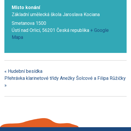
Místo konání
Základní umělecká škola Jaroslava Kociana
Smetanova 1500
Ústí nad Orlicí
,
56201
Česká republika
+ Google
Mapa
«
Hudební besídka
Přehrávka klarinetové třídy Anežky Šolcové a Filipa Růžičky
»