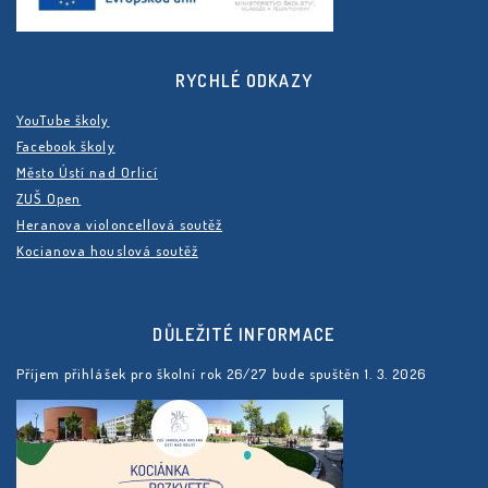
RYCHLÉ ODKAZY
YouTube školy
Facebook školy
Město Ústí nad Orlicí
ZUŠ Open
Heranova violoncellová soutěž
Kocianova houslová soutěž
DŮLEŽITÉ INFORMACE
Příjem přihlášek pro školní rok 26/27 bude spuštěn 1. 3. 2026