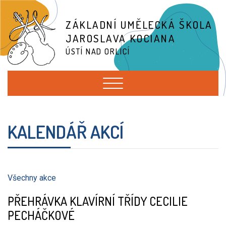
ZÁKLADNÍ UMĚLECKÁ ŠKOLA
JAROSLAVA KOCIANA
ÚSTÍ NAD ORLICÍ
KALENDÁŘ AKCÍ
Všechny akce
PŘEHRÁVKA KLAVÍRNÍ TŘÍDY CECILIE
PECHÁČKOVÉ