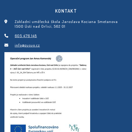
KONTAKT
Základní umělecká škola Jaroslava Kociana Smetanova
1500 Ústí nad Orlicí, 562 01
605 476 148
info@zusuo.cz