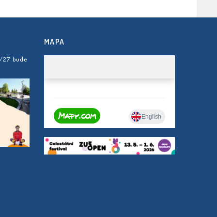
MAPA
6/27 bude