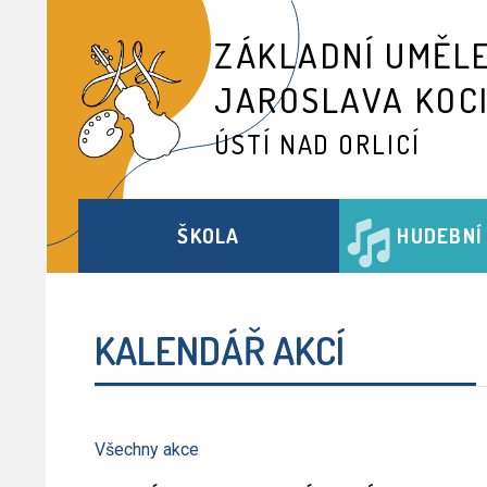
ZÁKLADNÍ UMĚL
JAROSLAVA KOC
ÚSTÍ NAD ORLICÍ
ŠKOLA
HUDEBNÍ
KALENDÁŘ AKCÍ
Všechny akce