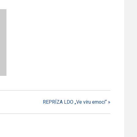
REPRÍZA LDO „Ve víru emocí“
»