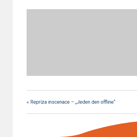
«
Repríza inscenace – „Jeden den offline“