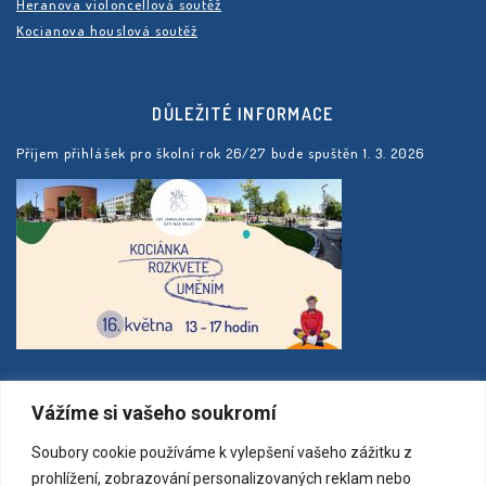
Heranova violoncellová soutěž
Kocianova houslová soutěž
DŮLEŽITÉ INFORMACE
Příjem přihlášek pro školní rok 26/27 bude spuštěn 1. 3. 2026
MAPA
Vážíme si vašeho soukromí
Soubory cookie používáme k vylepšení vašeho zážitku z
prohlížení, zobrazování personalizovaných reklam nebo