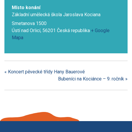
Místo konání
Základní umělecká škola Jaroslava Kociana
Smetanova 1500
Ústí nad Orlicí
,
56201
Česká republika
+ Google
Mapa
«
Koncert pěvecké třídy Hany Bauerové
Bubeníci na Kociánce – 9. ročník
»