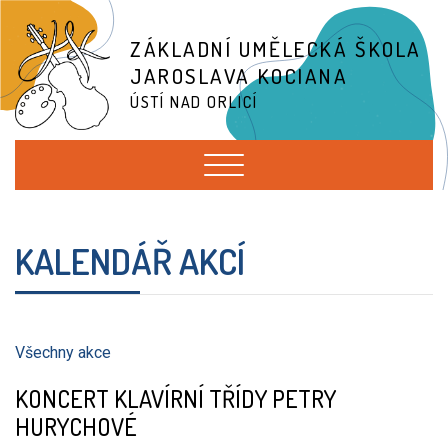
ZÁKLADNÍ UMĚLECKÁ ŠKOLA
JAROSLAVA KOCIANA
ÚSTÍ NAD ORLICÍ
KALENDÁŘ AKCÍ
Všechny akce
KONCERT KLAVÍRNÍ TŘÍDY PETRY
HURYCHOVÉ