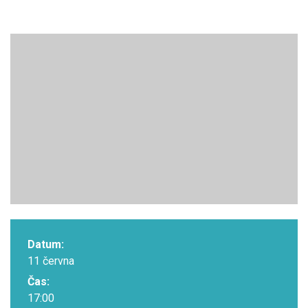
Datum:
11 června
Čas:
17:00