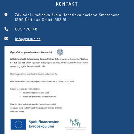
KONTAKT
Základní umělecká škola Jaroslava Kociana Smetanova
1500 Ústí nad Orlicí, 562 01
605 476 148
info@zusuo.cz