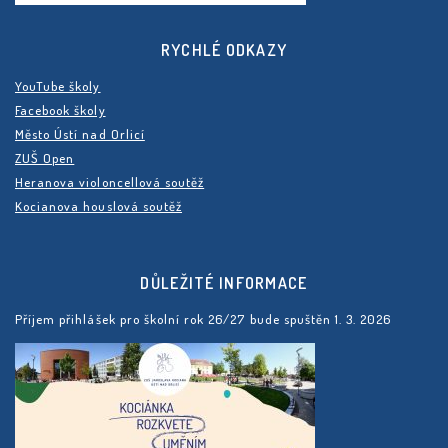
RYCHLÉ ODKAZY
YouTube školy
Facebook školy
Město Ústí nad Orlicí
ZUŠ Open
Heranova violoncellová soutěž
Kocianova houslová soutěž
DŮLEŽITÉ INFORMACE
Příjem přihlášek pro školní rok 26/27 bude spuštěn 1. 3. 2026