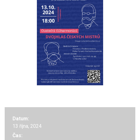
Datum:
13 října, 2024
Čas: