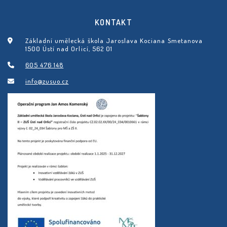
KONTAKT
Základní umělecká škola Jaroslava Kociana Smetanova
1500 Ústí nad Orlicí, 562 01
605 476 148
info@zusuo.cz