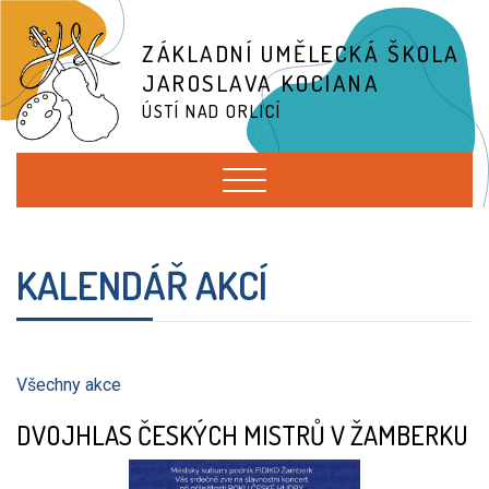
ZÁKLADNÍ UMĚLECKÁ ŠKOLA
JAROSLAVA KOCIANA
ÚSTÍ NAD ORLICÍ
KALENDÁŘ AKCÍ
Všechny akce
DVOJHLAS ČESKÝCH MISTRŮ V ŽAMBERKU