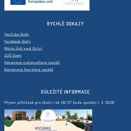
RYCHLÉ ODKAZY
YouTube školy
Facebook školy
Město Ústí nad Orlicí
ZUŠ Open
Heranova violoncellová soutěž
Kocianova houslová soutěž
DŮLEŽITÉ INFORMACE
Příjem přihlášek pro školní rok 26/27 bude spuštěn 1. 3. 2026