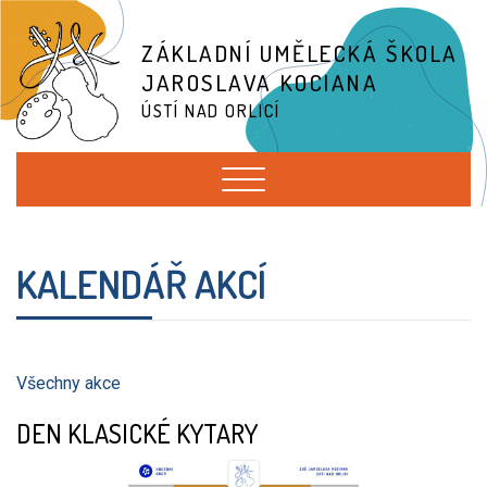
ZÁKLADNÍ UMĚLECKÁ ŠKOLA
JAROSLAVA KOCIANA
ÚSTÍ NAD ORLICÍ
KALENDÁŘ AKCÍ
Všechny akce
DEN KLASICKÉ KYTARY