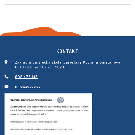
KONTAKT
Základní umělecká škola Jaroslava Kociana Smetanova
1500 Ústí nad Orlicí, 562 01
605 476 148
info@zusuo.cz