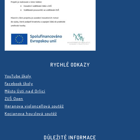
RYCHLÉ ODKAZY
YouTube školy
Facebook školy
Město Ústí nad Orlicí
ZUŠ Open
Heranova violoncellová soutěž
Kocianova houslová soutěž
DŮLEŽITÉ INFORMACE