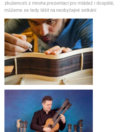
zkušenosti z mnoha prezentací pro mládež i dospělé,
můžeme se tedy těšit na neobyčejné setkání.