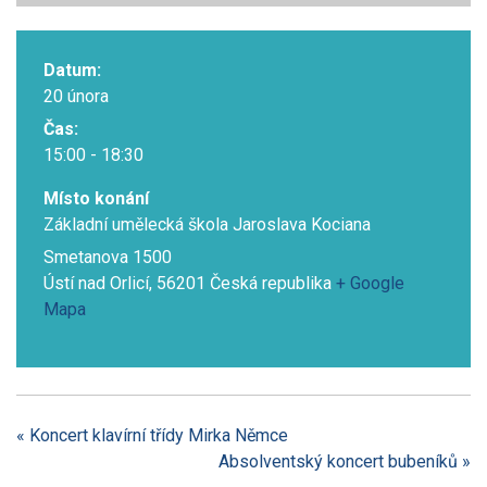
Datum:
20 února
Čas:
15:00 - 18:30
Místo konání
Základní umělecká škola Jaroslava Kociana
Smetanova 1500
Ústí nad Orlicí
,
56201
Česká republika
+ Google
Mapa
«
Koncert klavírní třídy Mirka Němce
Absolventský koncert bubeníků
»