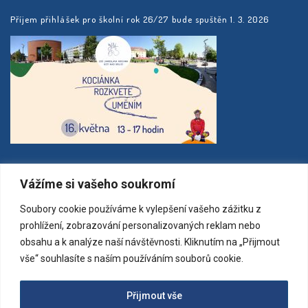
Příjem přihlášek pro školní rok 26/27 bude spuštěn 1. 3. 2026
MAPA
Vážíme si vašeho soukromí
Soubory cookie používáme k vylepšení vašeho zážitku z
prohlížení, zobrazování personalizovaných reklam nebo
obsahu a k analýze naší návštěvnosti. Kliknutím na „Přijmout
vše“ souhlasíte s naším používáním souborů cookie.
Přijmout vše