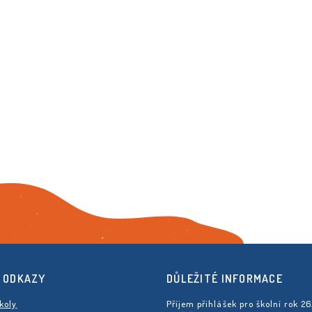
 ODKAZY
DŮLEŽITÉ INFORMACE
koly
Příjem přihlášek pro školní rok 2