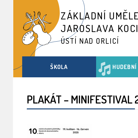
ZÁKLADNÍ UMĚL
JAROSLAVA KOC
ÚSTÍ NAD ORLICÍ
ŠKOLA
HUDEBNÍ
PLAKÁT – MINIFESTIVAL 