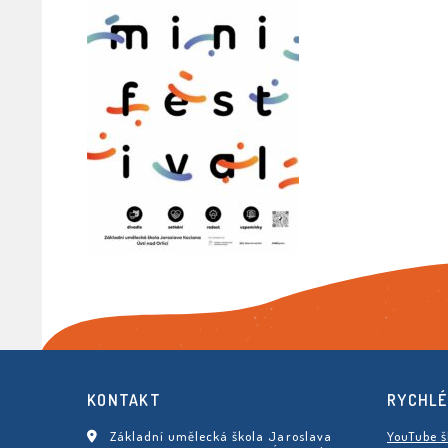
KONTAKT
RYCHLÉ
Základní umělecká škola Jaroslava
YouTube š